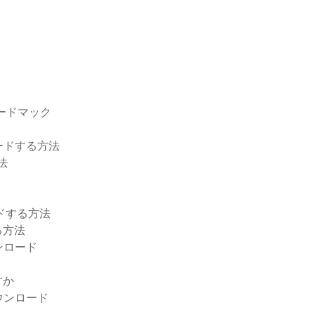
ンロードマック
ードする方法
法
ードする方法
る方法
ンロード
すか
ウンロード