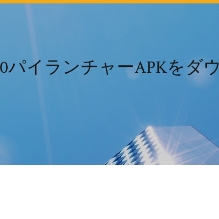
id 9.0パイランチャーAPKを