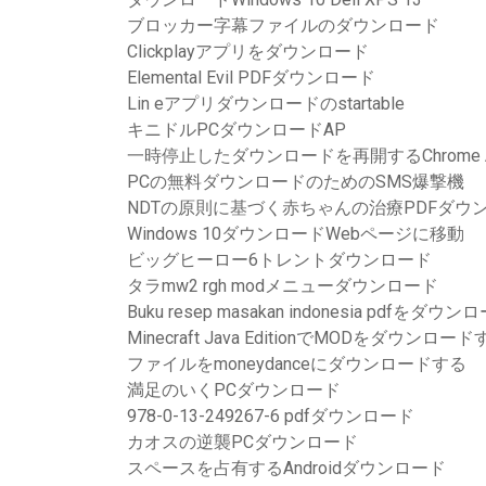
ブロッカー字幕ファイルのダウンロード
Clickplayアプリをダウンロード
Elemental Evil PDFダウンロード
Lin eアプリダウンロードのstartable
キニドルPCダウンロードAP
一時停止したダウンロードを再開するChrome An
PCの無料ダウンロードのためのSMS爆撃機
NDTの原則に基づく赤ちゃんの治療PDFダウ
Windows 10ダウンロードWebページに移動
ビッグヒーロー6トレントダウンロード
タラmw2 rgh modメニューダウンロード
Buku resep masakan indonesia pdfをダウン
Minecraft Java EditionでMODをダウンロ
ファイルをmoneydanceにダウンロードする
満足のいくPCダウンロード
978-0-13-249267-6 pdfダウンロード
カオスの逆襲PCダウンロード
スペースを占有するAndroidダウンロード