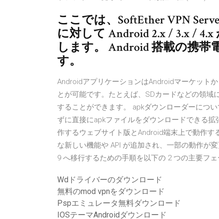
ここでは、SoftEther VPN Serv
に対して Android 2.x / 3.
します。 Android 搭載
す。
AndroidアプリケーションはAndroidマー
とが可能です。たとえば、SDカードなどの領域に
することができます。 apkダウンローダーについて APK
ずに直接にapkファイルをダウンロードできる
作するウェブサイト版とAndroid端末上で動作するアプ
な新しい機能や API が追加され、一部の動作が変
9 へ移行するための手順を以下の 2 つの主要フェーズに分
Wdドライバーのダウンロード
無料のmod vpnをダウンロード
Pspエミュレータ無料ダウンロード
IOSテーマAndroidダウンロード