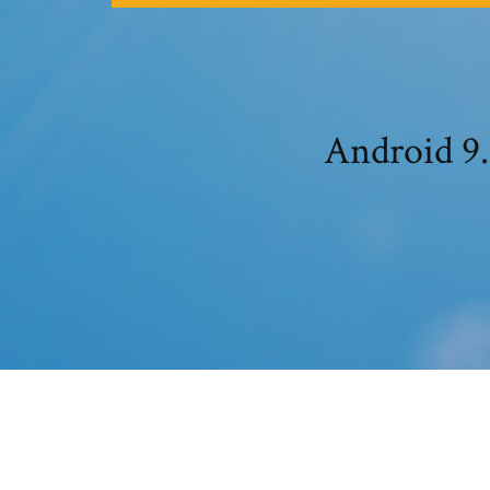
Andro