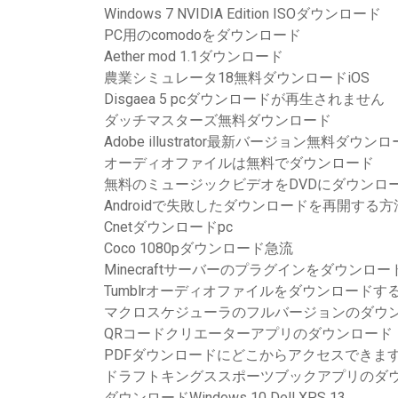
Windows 7 NVIDIA Edition ISOダウンロード
PC用のcomodoをダウンロード
Aether mod 1.1ダウンロード
農業シミュレータ18無料ダウンロードiOS
Disgaea 5 pcダウンロードが再生されません
ダッチマスターズ無料ダウンロード
Adobe illustrator最新バージョン無料ダウ
オーディオファイルは無料でダウンロード
無料のミュージックビデオをDVDにダウンロ
Androidで失敗したダウンロードを再開する方
Cnetダウンロードpc
Coco 1080pダウンロード急流
Minecraftサーバーのプラグインをダウンロ
Tumblrオーディオファイルをダウンロードす
マクロスケジューラのフルバージョンのダウ
QRコードクリエーターアプリのダウンロード
PDFダウンロードにどこからアクセスできま
ドラフトキングススポーツブックアプリのダ
ダウンロードWindows 10 Dell XPS 13