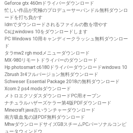
Geforce gtx 460mドライバーダウンロード
忙しい作品が究極のプロデューサーバンドル無料ダウンロ
ードを打ち負かす
Idmでダウンロードされるファイルの数を増やす
Csはwindows 10をダウンロードします
PC Windows 10用キャンディークラッシュ無料ダウンロー
ド
タラmw2 rgh modメニューダウンロード
MX-980リモートドライバーのダウンロード
Hp photosmart c6180ドライバーダウンロードwindows 10
Zbrush 3r4フルバージョン無料ダウンロード
Schweser Essential Package 2018の無料ダウンロード
Xcom 2 ps4 modsダウンロード
メトロエクソダスダウンロードPC用オープン
ナチュラルハザーズケラー第4版PDFダウンロード
Minecraft java古いランチャーダウンロード
南方吸血鬼の謎PDF無料ダウンロード
MhwダウンロードサイズGBスチームPCパーソナルコンピ
ュータウィンドウ