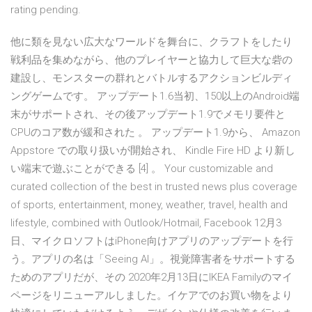
rating pending.
他に類を見ない広大なワールドを舞台に、クラフトをしたり
戦利品を集めながら、他のプレイヤーと協力して巨大な砦の
建設し、モンスターの群れとバトルするアクションビルディ
ングゲームです。 アップデート1.6当初、150以上のAndroid端
末がサポートされ、その後アップデート1.9でメモリ要件と
CPUのコア数が緩和された 。 アップデート1.9から、 Amazon
Appstore での取り扱いが開始され、 Kindle Fire HD より新し
い端末で遊ぶことができる [4] 。 Your customizable and
curated collection of the best in trusted news plus coverage
of sports, entertainment, money, weather, travel, health and
lifestyle, combined with Outlook/Hotmail, Facebook 12月3
日、マイクロソフトはiPhone向けアプリのアップデートを行
う。アプリの名は「Seeing AI」。視覚障害者をサポートする
ためのアプリだが、その 2020年2月13日にIKEA Familyのマイ
ページをリニューアルしました。イケアでのお買い物をより