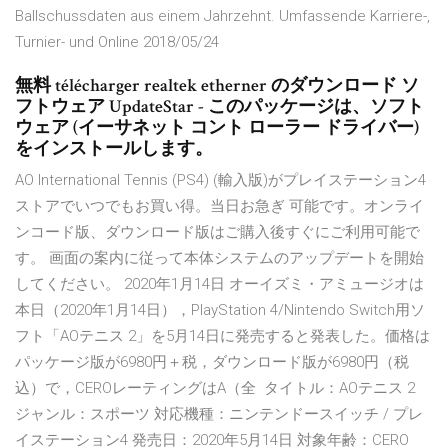
Ballschussdaten aus einem Jahrzehnt. Umfassende Karriere-,
Turnier- und Online 2018/05/24
無料 télécharger realtek etherner のダウンロード ソ
フトウェア UpdateStar - このパッケージは、ソフト
ウェア (イーサネット コント ローラー ドライバー)
をインストールします。
AO International Tennis (PS4) (輸入版)がプレイステーション4
ストアでいつでもお買い得。当日お急ぎ 可能です。オンライ
ンコード版、ダウンロード版はご購入後すぐにご利用可能で
す。 画面の案内に従って本体システムのアップデートを開始
してください。 2020年1月14日 オーイズミ・アミュージオは
本日（2020年1月14日），PlayStation 4/Nintendo Switch用ソ
フト「AOテニス 2」を5月14日に発売すると発表した。価格は
パッケージ版が6980円＋税，ダウンロード版が6980円（税
込）で，CEROレーティングはA（全 タイトル：AOテニス 2
ジャンル：スポーツ 対応機種：ニンテンドースイッチ / プレ
イステーション4 発売日：2020年5月14日 対象年齢：CERO