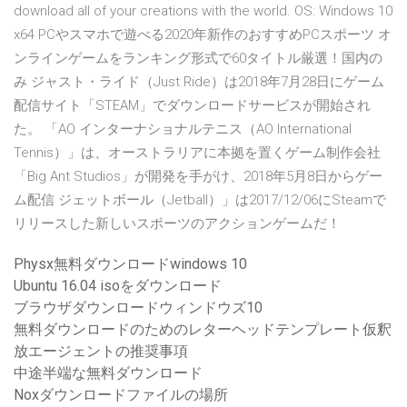
download all of your creations with the world. OS: Windows 10
x64 PCやスマホで遊べる2020年新作のおすすめPCスポーツ オ
ンラインゲームをランキング形式で60タイトル厳選！国内の
み ジャスト・ライド（Just Ride）は2018年7月28日にゲーム
配信サイト「STEAM」でダウンロードサービスが開始され
た。 「AO インターナショナルテニス（AO International
Tennis）」は、オーストラリアに本拠を置くゲーム制作会社
「Big Ant Studios」が開発を手がけ、2018年5月8日からゲー
ム配信 ジェットボール（Jetball）」は2017/12/06にSteamで
リリースした新しいスポーツのアクションゲームだ！
Physx無料ダウンロードwindows 10
Ubuntu 16.04 isoをダウンロード
ブラウザダウンロードウィンドウズ10
無料ダウンロードのためのレターヘッドテンプレート仮釈
放エージェントの推奨事項
中途半端な無料ダウンロード
Noxダウンロードファイルの場所