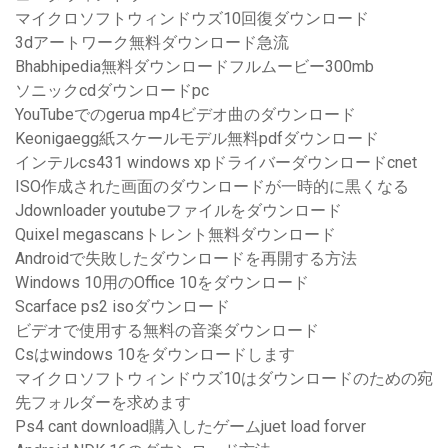
マイクロソフトウィンドウズ10回復ダウンロード
3dアートワーク無料ダウンロード急流
Bhabhipedia無料ダウンロードフルムービー300mb
ソニックcdダウンロードpc
YouTubeでのgerua mp4ビデオ曲のダウンロード
Keonigaegg紙スケールモデル無料pdfダウンロード
インテルcs431 windows xpドライバーダウンロードcnet
ISO作成された画面のダウンロードが一時的に黒くなる
Jdownloader youtubeファイルをダウンロード
Quixel megascansトレント無料ダウンロード
Androidで失敗したダウンロードを再開する方法
Windows 10用のOffice 10をダウンロード
Scarface ps2 isoダウンロード
ビデオで使用する無料の音楽ダウンロード
Csはwindows 10をダウンロードします
マイクロソフトウィンドウズ10はダウンロードのための宛
先フォルダーを求めます
Ps4 cant download購入したゲームjuet load forver