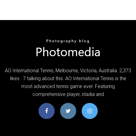
AO International Tennis, Melbourne, Victoria, Australia. 2,373
likes · 7 talking about this. AO International Tennis is the
most advanced tennis game ever. Featuring
comprehensive player, stadia and