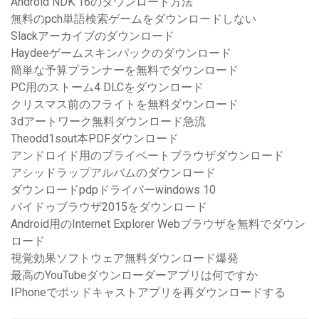
Android NDK 16のダウンロード方法
無料のpch単語検索ゲームをダウンロードしない
Slackアーカイブのダウンロード
Haydeeゲームスキンパックのダウンロード
簡単な予算プランナーを無料でダウンロード
PC用のストーム4 DLCをダウンロード
クリスマス前のフライトを無料ダウンロード
3dアートワーク無料ダウンロード急流
Theodd1sout本PDFダウンロード
アンドロイド用のプライベートブラウザダウンロード
アシッドラップアルバムのダウンロード
ダウンロードpdpドライバーwindows 10
バイドゥブラウザ2015をダウンロード
Android用のInternet Explorer Webブラウザを無料でダウン
ロード
視覚効果ソフトウェア無料ダウンロード爆発
最高のYouTubeダウンローダーアプリは何ですか
IPhoneでポッドキャストアプリを再ダウンロードする