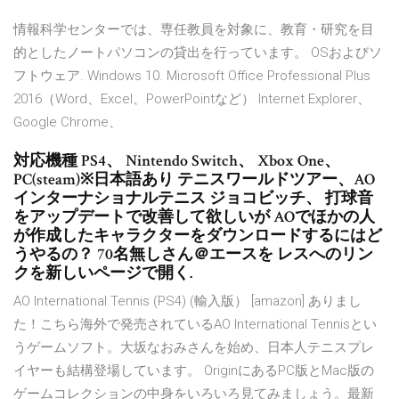
情報科学センターでは、専任教員を対象に、教育・研究を目
的としたノートパソコンの貸出を行っています。 OSおよびソ
フトウェア. Windows 10. Microsoft Office Professional Plus
2016（Word、Excel、PowerPointなど） Internet Explorer、
Google Chrome、
対応機種 PS4、 Nintendo Switch、 Xbox One、
PC(steam)※日本語あり テニスワールドツアー、AO
インターナショナルテニス ジョコビッチ、 打球音
をアップデートで改善して欲しいが AOでほかの人
が作成したキャラクターをダウンロードするにはど
うやるの？ 70名無しさん＠エースを レスへのリン
クを新しいページで開く.
AO International Tennis (PS4) (輸入版） [amazon] ありまし
た！こちら海外で発売されているAO International Tennisとい
うゲームソフト。大坂なおみさんを始め、日本人テニスプレ
イヤーも結構登場しています。 OriginにあるPC版とMac版の
ゲームコレクションの中身をいろいろ見てみましょう。最新