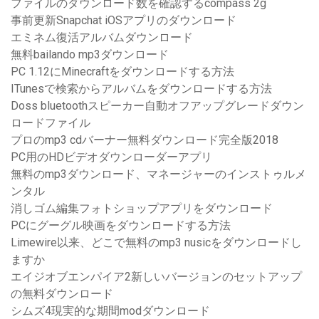
ファイルのダウンロード数を確認するcompass 2g
事前更新Snapchat iOSアプリのダウンロード
エミネム復活アルバムダウンロード
無料bailando mp3ダウンロード
PC 1.12にMinecraftをダウンロードする方法
ITunesで検索からアルバムをダウンロードする方法
Doss bluetoothスピーカー自動オフアップグレードダウン
ロードファイル
プロのmp3 cdバーナー無料ダウンロード完全版2018
PC用のHDビデオダウンローダーアプリ
無料のmp3ダウンロード、マネージャーのインストゥルメ
ンタル
消しゴム編集フォトショップアプリをダウンロード
PCにグーグル映画をダウンロードする方法
Limewire以来、どこで無料のmp3 nusicをダウンロードし
ますか
エイジオブエンパイア2新しいバージョンのセットアップ
の無料ダウンロード
シムズ4現実的な期間modダウンロード