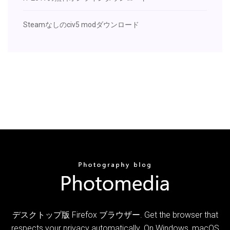
Steamなしのciv5 modダウンロード
デスクトップ版 Firefox ブラウザー. Get the browser that
respects your privacy automatically. On Windows, macOS