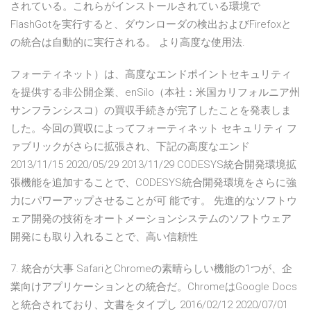
されている。これらがインストールされている環境で
FlashGotを実行すると、ダウンローダの検出およびFirefoxと
の統合は自動的に実行される。 より高度な使用法.
フォーティネット）は、高度なエンドポイントセキュリティ
を提供する非公開企業、enSilo（本社：米国カリフォルニア州
サンフランシスコ）の買収手続きが完了したことを発表しま
した。今回の買収によってフォーティネット セキュリティ フ
ァブリックがさらに拡張され、下記の高度なエンド
2013/11/15 2020/05/29 2013/11/29 CODESYS統合開発環境拡
張機能を追加することで、CODESYS統合開発環境をさらに強
力にパワーアップさせることが可 能です。 先進的なソフトウ
ェア開発の技術をオートメーションシステムのソフトウェア
開発にも取り入れることで、高い信頼性
7. 統合が大事 SafariとChromeの素晴らしい機能の1つが、企
業向けアプリケーションとの統合だ。ChromeはGoogle Docs
と統合されており、文書をタイプし 2016/02/12 2020/07/01