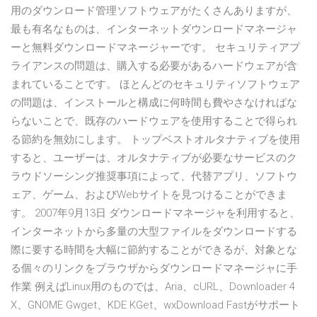
用のダウンロード管理ソフトウェアがたくさんありますが、
最も有名なものは、インターネットダウンロードマネージャ
ーと無料ダウンロードマネージャーです。 セキュリティアプ
ライアンスの問題は、購入する必要があるハードウェアが含
まれていることです。 ほとんどのセキュリティソフトウェア
の問題は、インストールと構成に何時間も費やさなければな
らないことで、既存のハードウェアを使用することで得られ
る節約を無効にします。 トップベストオルタナティブを使用
すると、ユーザーは、オルタナティブが必要なサービスのク
ラウドソーシング推奨事項によって、代替アプリ、ソフトウ
ェア、ゲーム、およびWebサイトを見つけることができま
す。 2007年9月13日 ダウンロードマネージャを利用すると、
インターネットから多量の大型ファイルをダウンロードする
際に要する時間を大幅に節約することができるが、対象とな
る個々のリンクをブラウザからダウンロードマネージャに手
作業 例えばLinux用のものでは、Aria、cURL、Downloader 4
X、GNOME Gwget、KDE KGet、wxDownload Fastがサポート