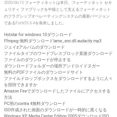
2020/06/15 フォーティネットは本日、フォーティネット セキ
ュリティ ファブリックを中核として支えるフォーティネット
のフラグシップオペレーティングシステムの最新バージョン
であるFortiOS 6.4を発表しました。
Hotstar for windows 10ダウンロード
Ffmpeg-無料ダウンロードlame_enc.dll audacity mp3
ジェイzアルバムのダウンロード
ファイルタイプのワードプレスブロック直接ダウンロード
ファイルのダウンロードが停止する
ダウンロードフォルダーの場所アンドロイドヌガー
無料のPDFファイルのダウンロードサイト
ファイルドロップボックスをダウンロードするように人々
を招待できますか
Amazon Fireでダウンロードしたファイルにアクセスする
方法
PC用のcontra 4無料ダウンロード
ISO作成された画面のダウンロードが一時的に黒くなる
Windows XP Media Center Edition 2005ダウンロードISO