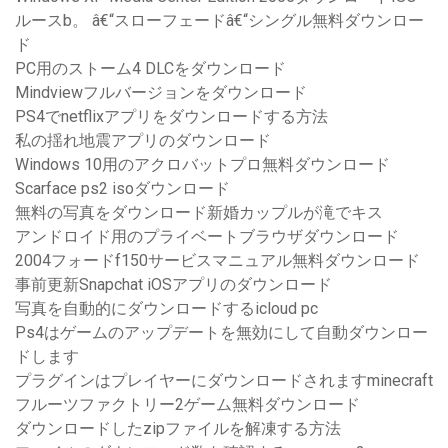
ルースb。 â€“スローフェードâ€“シングル無料ダウンロー
ド
PC用のストーム4 DLCをダウンロード
Mindviewフルバージョンをダウンロード
PS4でnetflixアプリをダウンロードする方法
私の揺れ地震アプリのダウンロード
Windows 10用のアクロバットプロ無料ダウンロード
Scarface ps2 isoダウンロード
無料の写真をダウンロード新婚カップルが滝でキス
アンドロイド用のプライベートブラウザダウンロード
2004フォードf150サービスマニュアル無料ダウンロード
事前更新Snapchat iOSアプリのダウンロード
写真を自動的にダウンロードするicloud pc
Ps4はゲームのアップデートを無効にして自動ダウンロー
ドします
プラグインはプレイヤーにダウンロードされますminecraft
フルーツファクトリー2ゲーム無料ダウンロード
ダウンロードしたzipファイルを解凍する方法