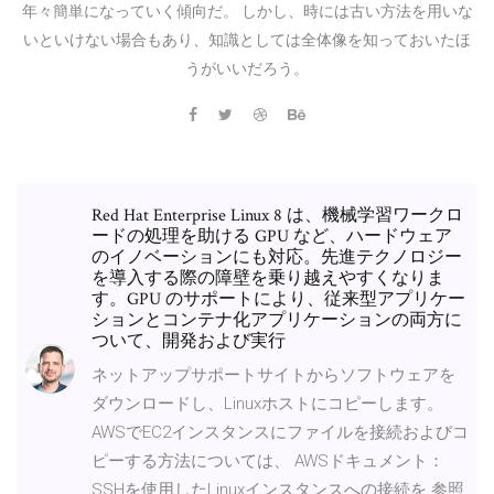
年々簡単になっていく傾向だ。 しかし、時には古い方法を用いな
いといけない場合もあり、知識としては全体像を知っておいたほ
うがいいだろう。
Red Hat Enterprise Linux 8 は、機械学習ワークロ
ードの処理を助ける GPU など、ハードウェア
のイノベーションにも対応。先進テクノロジー
を導入する際の障壁を乗り越えやすくなりま
す。GPU のサポートにより、従来型アプリケー
ションとコンテナ化アプリケーションの両方に
ついて、開発および実行
ネットアップサポートサイトからソフトウェアを
ダウンロードし、Linuxホストにコピーします。
AWSでEC2インスタンスにファイルを接続およびコ
ピーする方法については、 AWSドキュメント：
SSHを使用したLinuxインスタンスへの接続を 参照