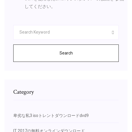
してください。
Search
Category
卑劣な私3 isoトレントダウンロードdvd9
IT 2017の無料オンラインダウンロード