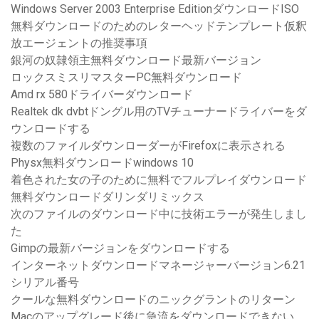
Windows Server 2003 Enterprise EditionダウンロードISO
無料ダウンロードのためのレターヘッドテンプレート仮釈
放エージェントの推奨事項
銀河の奴隷領主無料ダウンロード最新バージョン
ロックスミスリマスターPC無料ダウンロード
Amd rx 580ドライバーダウンロード
Realtek dk dvbtドングル用のTVチューナードライバーをダ
ウンロードする
複数のファイルダウンローダーがFirefoxに表示される
Physx無料ダウンロードwindows 10
着色された女の子のために無料でフルプレイダウンロード
無料ダウンロードダリンダリミックス
次のファイルのダウンロード中に技術エラーが発生しまし
た
Gimpの最新バージョンをダウンロードする
インターネットダウンロードマネージャーバージョン6.21
シリアル番号
クールな無料ダウンロードのニックグラントのリターン
Macのアップグレード後に急流をダウンロードできない