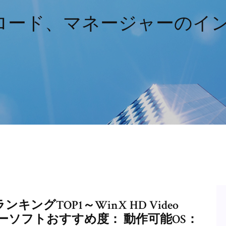
ンロード、マネージャーのイ
ングTOP1～WinX HD Video
3変換フリーソフトおすすめ度： 動作可能OS：