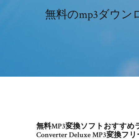
無料のmp3ダウ
無料MP3変換ソフトおすすめランキ
Converter Deluxe MP