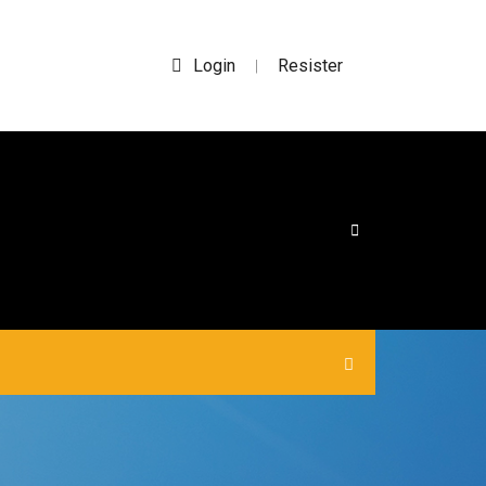
Login
Resister
|