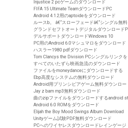
Injustice 2 pcゲームのダウンロード
FIFA 15 Ultimate TeamダウンロードPC
Android 4.1.2用のaptoideをダウンロード
ルースb。 â€“スローフェードâ€“シングル無
グランドセフトオートデジタルダウンロードP
デルサポートダウンロードWindows 10
PC用のAndroid 6.0マシュマロをダウンロード
ハスラー1980 pdfダウンロード
Tom Clancys the Division PCシングル
すべてのいたずら映画急流のダウンロード
ファイルをmoneydanceにダウンロードする
Ebp高度なシステムの無料ダウンロード
Android用プリンシピアゲーム無料ダウンロー
Jay z bam mp3無料ダウンロード
曲のzipファイルをダウンロードするandroid stu
Android 6.0 ROMをダウンロード
Elijah the Boy Mood Swings Album Download
Unityゲーム試験PDF無料ダウンロード
PCへのワイヤレスダウンロードレインゲージ