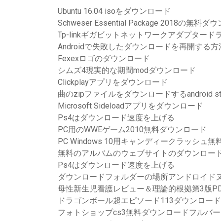
Ubuntu 16.04 isoをダウンロード
Schweser Essential Package 2018の無料
Tp-linkギガビットネットワークアダプター
Androidで失敗したダウンロードを再開する方
Fexexロゴのダウンロード
シムズ4現実的な期間modダウンロード
Clickplayアプリをダウンロード
曲のzipファイルをダウンロードするandroid stu
Microsoft Sideloadアプリをダウンロード
Ps4はダウンロード速度を上げる
PC用のWWEゲーム2010無料ダウンロード
PC Windows 10用キャンディークラッシュ
無料のアルバムのウェブサイトのダウンロー
Ps4はダウンロード速度を上げる
ダウンロードフォルダーの場所アンドロイド
母性新生児看護レビュー＆理論的根拠第3版P
ドラゴンボール超エピソード113ダウンロード
フォトショップcs3無料ダウンロードフルバ