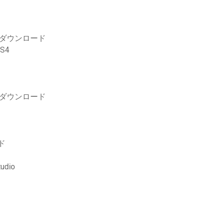
料ダウンロード
S4
リンクをダウンロード
ド
dio