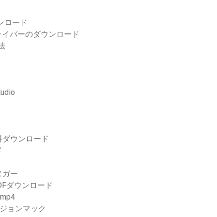
ダウンロード
ドライバーのダウンロード
法
dio
無料ダウンロード
ド
ヌガー
DFダウンロード
mp4
ージョンマック