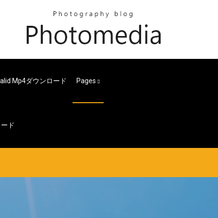
alid Mp4ダウンロード
Pages
ロード