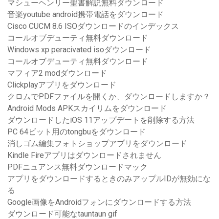
マシューヘンリー聖書解説無料ダウンロード
音楽youtube android携帯電話をダウンロード
Cisco CUCM 8.6 ISOダウンロードのインデックス
コールオブデューティ無料ダウンロード
Windows xp peracivated isoダウンロード
コールオブデューティ無料ダウンロード
マフィア2 modダウンロード
Clickplayアプリをダウンロード
クロムでPDFファイルを開くか、ダウンロードしますか？
Android Mods APKスカイリムをダウンロード
ダウンロードしたiOS 11アップデートを削除する方法
PC 64ビット用のtongbuをダウンロード
消しゴム編集フォトショップアプリをダウンロード
Kindle Fireアプリはダウンロードされません
PDFニュアンス無料ダウンロードマック
アプリをダウンロードするときのみアップルIDが無効にな
る
Google画像をAndroidフォンにダウンロードする方法
ダウンロード可能なtauntaun gif