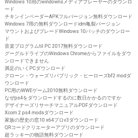
Windows 10用のwindownsメディアプレーヤーのダウンロ
ード
チキンインベーダーAPKフルバージョン無料ダウンロード
Windows 7用の無料ダウンロードidm亀裂バージョン
マウントおよびブレードWindows 10パッチのダウンロー
ド
音楽プログラムtil PC 2017無料ダウンロード
グーグルドライブのWindows Chromeからファイルをダウ
ンロードできません
満足のいくPCダウンロード
クローン・ウォーズリパブリック・ヒーローズbf2 modダ
ウンロード
PC用のWWEゲーム2010無料ダウンロード
なぜps4をダウンロードするのに数日かかるのですか
デザイナーズリサーチマニュアルPDFダウンロード
Xcom 2 ps4 modsダウンロード
家族の歴史の窓10 x64プロv3ダウンロード
QRコードクリエーターアプリのダウンロード
超ラッキーの物語無料ダウンロード