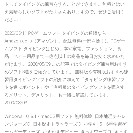
ドしてタイピングの練習をすることができます。無料とはい
え素晴らしいソフトがたくさんありますので、ぜひご活用く
ださい！
2020/05/11 PCゲームソフト タイピングの通販なら
Amazon.co.jp（アマゾン）。配送無料(一部を除く)。PCゲー
ムソフト タイピングはじめ、本や家電、ファッション、食
品、ベビー用品まで一億点以上の商品を毎日お安く求めいた
だけます。 2020/05/09 この記事ではタイピング練習用おすす
めソフト8選をご紹介しています。 無料版や有料版おすすめ練
習用タイピングソフトの紹介に加えて「タイピング練習ソフ
トを選ぶポイント」や「有料版のタイピングソフトを購入す
るメリット、デメリット」も一緒に解説しています。
2009/08/03
Windows 10, 8.1 / macOS用ソフト 無料体験. 日本地理チャレ
ンジャーズ®. 日本歴史トラベラーズ®. 小学4・5・6年学習ゲ
ームガーディーズ. おえかきデビュー. きっずワープロ. きっず