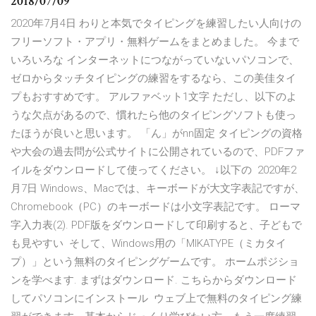
2018/07/09
2020年7月4日 わりと本気でタイピングを練習したい人向けの
フリーソフト・アプリ・無料ゲームをまとめました。 今まで
いろいろな インターネットにつながっていないパソコンで、
ゼロからタッチタイピングの練習をするなら、この美佳タイ
プもおすすめです。 アルファベット1文字 ただし、以下のよ
うな欠点があるので、慣れたら他のタイピングソフトも使っ
たほうが良いと思います。 「ん」がnn固定 タイピングの資格
や大会の過去問が公式サイトに公開されているので、PDFファ
イルをダウンロードして使ってください。 ↓以下の 2020年2
月7日 Windows、Macでは、キーボードが大文字表記ですが、
Chromebook（PC）のキーボードは小文字表記です。 ローマ
字入力表(2). PDF版をダウンロードして印刷すると、子どもで
も見やすい そして、Windows用の「MIKATYPE（ミカタイ
プ）」という無料のタイピングゲームです。 ホームポジショ
ンを学べます. まずはダウンロード. こちらからダウンロード
してパソコンにインストール ウェブ上で無料のタイピング練