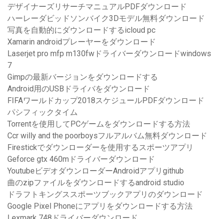
デザイナーズリサーチマニュアルPDFダウンロード
ハーレーダビッドソンバイク3Dモデル無料ダウンロード
写真を自動的にダウンロードするicloud pc
Xamarin androidプレーヤーをダウンロード
Laserjet pro mfp m130fwドライバーダウンロードwindows
7
Gimpの最新バージョンをダウンロードする
Android用のUSBドライバをダウンロード
FIFAワールドカップ2018スケジュールPDFダウンロード
パシフィックタイム
Torrentを使用してPCゲームをダウンロードする方法
Ccr willy and the poorboysフルアルバム無料ダウンロード
Firestickでダウンローダーを使用するスポーツアプリ
Geforce gtx 460mドライバーダウンロード
YoutubeビデオダウンローダーAndroidアプリgithub
曲のzipファイルをダウンロードするandroid studio
ドラフトキングススポーツブックアプリのダウンロード
Google Pixel Phoneにアプリをダウンロードする方法
Lexmark 748ドライバーダウンロード