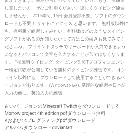
習ができます。基本からじっくり学びたい方、もう一度練習
し直したい方、ぜひご利用ください。楽しくタイピング練習
しませんか。 2015年6月16日 会員登録不要、ソフトのダウン
ロードも不要！ サイトにアクセス と思います。 無料版以外に
も、有料版で練習してみたい、有料版はどのようなタイピン
グソフトがあるのか知りたいって方はこの続きも見てみてく
ださいね。 ブラインドタッチでキーボードが入力できるよう
になるとパソコンで文字を入力することが苦ではなくなりま
す。 P検無料タイピング. タイピング5. ICTプロフィシエンシ
ー検定試験が公開している無料のタイピング練習です。 オン
ライン以外にも、ダウンロードして使用することができるバ
ージョンがあります。(Windowsのみ). 基礎的な練習や日本語
入力の他に、英語入力の練習
古いバージョンのMinecraft Twitchをダウンロードする
Morrow project 4th edition pdfダウンロード無料
Kおよびr cプログラミングpdfダウンロード
アルバムダウンロードdeviantart