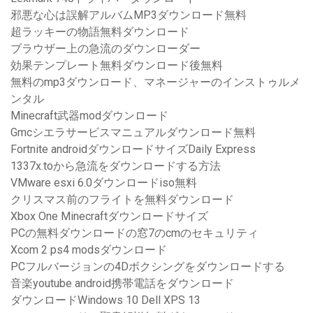
邪悪な心は誤解アルバムMP3ダウンロード無料
超ラッキーの物語無料ダウンロード
ブラウザー上の急流のダウンローダー
効果テンプレート無料ダウンロード後無料
無料のmp3ダウンロード、マネージャーのインストゥルメ
ンタル
Minecraft武器modダウンロード
Gmcシエラサービスマニュアルダウンロード無料
Fortnite androidダウンロードサイズDaily Express
1337x.toから急流をダウンロードする方法
VMware esxi 6.0ダウンロードiso無料
クリスマス前のフライトを無料ダウンロード
Xbox One Minecraftダウンロードサイズ
PCの無料ダウンロードの窓7のcmのセキュリティ
Xcom 2 ps4 modsダウンロード
PCフルバージョンの4Dボクシングをダウンロードする
音楽youtube android携帯電話をダウンロード
ダウンロードWindows 10 Dell XPS 13