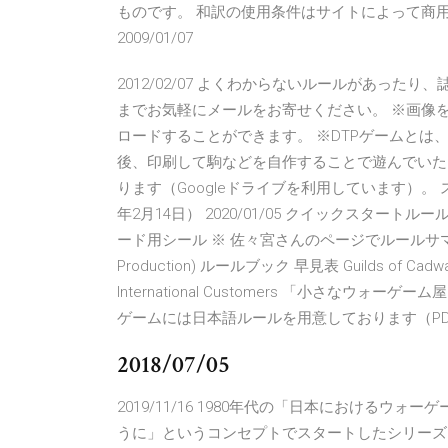
ものです。 和訳の使用条件はサイトによって商
2009/01/07
2012/02/07 よくわからないルールがあっ
までお気軽にメールをお寄せください。 ※画像をク
ロードすることができます。 ※DTPゲームとは
後、印刷して駒などを自作することで遊んでいた
ります（Googleドライブを利用しています）。 ス
年2月14日） 2020/01/05 クイックスタートルール Gears o
ード用シール ※ 佐々宮さんのページでルールサマリーが公
Production) ルールブック 早見表 Guilds of 
International Customers 「小さな
ゲームには日本語ルールを用意しております（PD
2018/07/05
2019/11/16 1980年代の「日本における
うに」というコンセプトでスタートしたシリーズ。