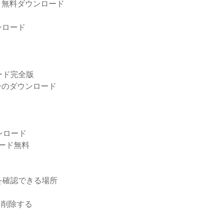
スト無料ダウンロード
料ダウンロード
ード完全版
ーヤーのダウンロード
ダウンロード
ンロード無料
を確認できる場所
を削除する