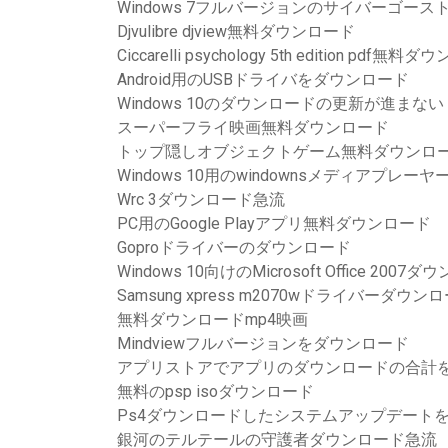
Windows 7フルバージョンのサイバーゴー
Djvulibre djview無料ダウンロード
Ciccarelli psychology 5th edition pdf無
Android用のUSBドライバをダウンロード
Windows 10のダウンロードの更新が進まない
スーパーフライ映画無料ダウンロード
トップ隠しオブジェクトゲーム無料ダウンロ
Windows 10用のwindownsメディアプレ
Wrc 3ダウンロード急流
PC用のGoogle Playアプリ無料ダウンロード
Goproドライバーのダウンロード
Windows 10向けのMicrosoft Office 2007
Samsung xpress m2070wドライバーダウ
無料ダウンロードmp4映画
Mindviewフルバージョンをダウンロード
アプリストアでアプリのダウンロードの合計
無料のpsp isoダウンロード
Ps4ダウンロードしたシステムアップデート
銀河のテルテールの守護者ダウンロード急流