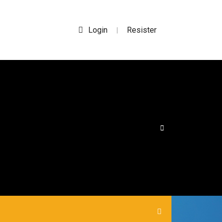
Login
Resister
|