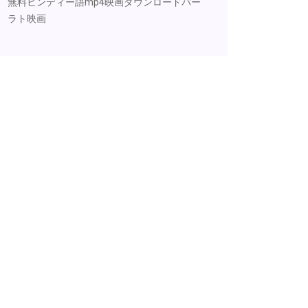
無料ヒンディー語mp4映画ダウンロードバー
ラト映画