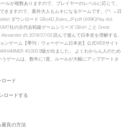
ルールが複数ありますので、プレイヤーのレベルに応じて、
きますので、案外大人もムキになるゲームです。(^^; →日
ダウンロード GBoAD_Rules_JP.pdf (699K)Play Aid
(284K)GMT社の古代会戦級ゲームシリーズ GBoH こと Great
tles of Alexander の 2018/07/05 読んで遊んで日本史を理解する、
ョンゲーム【季刊：ウォーゲーム日本史】公式WEBサイト
RHAMMER 40,000 8版が出ました。 よくわからん人のため
00 というゲームは、数年に1度、ルールが大幅にアップデートさ
ンロード
ウンロードする
る最良の方法