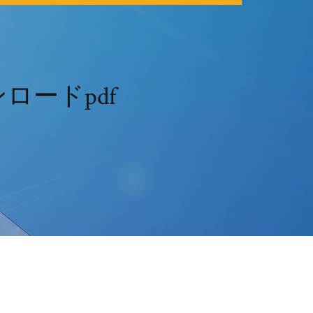
ードpdf