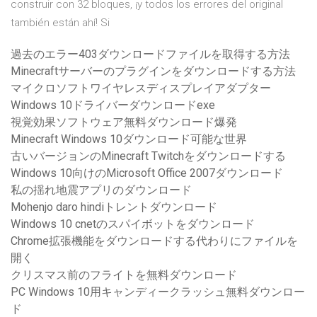
construir con 32 bloques, ¡y todos los errores del original
también están ahí! Si
過去のエラー403ダウンロードファイルを取得する方法
Minecraftサーバーのプラグインをダウンロードする方法
マイクロソフトワイヤレスディスプレイアダプター
Windows 10ドライバーダウンロードexe
視覚効果ソフトウェア無料ダウンロード爆発
Minecraft Windows 10ダウンロード可能な世界
古いバージョンのMinecraft Twitchをダウンロードする
Windows 10向けのMicrosoft Office 2007ダウンロード
私の揺れ地震アプリのダウンロード
Mohenjo daro hindiトレントダウンロード
Windows 10 cnetのスパイボットをダウンロード
Chrome拡張機能をダウンロードする代わりにファイルを
開く
クリスマス前のフライトを無料ダウンロード
PC Windows 10用キャンディークラッシュ無料ダウンロー
ド