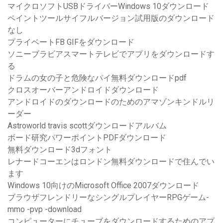
マイクロソフトUSBドライバーWindows 10ダウンロード
ペイントツールサイフルバージョン試用版のダウンロード
なし
プライベートFB GIFをダウンロード
ソニーブラビアスマートテレビでアプリをダウンロードす
る
ドラムの女の子と危険なパイ無料ダウンロードpdf
クロスオーバーアンドロイドダウンロード
アンドロイドのダウンロードのためのアマゾンキンドルリ
ーダー
Astroworld travis scottダウンロードアルバム
ボード研究パワーポイントPDFダウンロード
無料ダウンロード3dフォント
レナードコーエンはロンドン無料ダウンロードで住んでい
ます
Windows 10向けのMicrosoft Office 2007ダウンロード
ブラウザフレンドリーなシングルプレイヤーRPGゲーム-
mmo -pvp -download
コンピューターにチューブをダウンロードするためのアプ