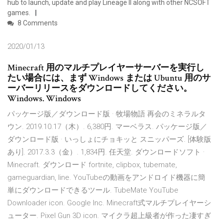
hub to launch, update and play Lineage II along with other NCSOFT
games.
8 Comments
2020/01/13
Minecraft 用のマルチプレイヤーサーバーを実行し
たい場合には、まず Windows または Ubuntu 用のサ
ーバーリリースをダウンロードしてください。
Windows. Windows
パッケージ版／ダウンロード版 · 牧場物語 再会のミネラルタ
ウン. 2019.10.17（木）. 6,380円. マーベラス. パッケージ版／
ダウンロード版 · いっしょにチョキッと スニッパーズ. [体験版
あり]. 2017.3.3（金）. 1,834円. 任天堂. ダウンロードソフト ·
Minecraft. ダウンロード fortnite, clipbox, tubemate,
gameguardian, line. YouTubeの動画をアンドロイド機器に簡
単にダウンロードできるツール. TubeMate YouTube
Downloader icon. Google Inc. Minecraft式マルチプレイヤーシ
ューター. Pixel Gun 3D icon. マイクラ超上級者が作った凄すぎ