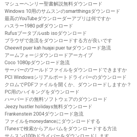
マシューヘンリー聖書解説無料ダウンロード
Windows 10用のサムスンのsmartthingsダウンロード
最高のYouTubeダウンローダーアプリは何ですか
ハスラー1980 pdfダウンロード
Rufusブータブルusb isoダウンロード
ブラウザで急流をダウンロードする方が良いです
Cheewit puer kah huajai puer turダウンロード急流
アームフォージダウンロードアーカイブ
Coco 1080pダウンロード急流
サーバーのワールドファイルをダウンロードできますか
PCI Windowsシリアルポートドライバーのダウンロード
クロムでPDFファイルを開くか、ダウンロードしますか？
PC用のハイキングをダウンロード
ハーバードの無料ソフトウェアのダウンロード
Jeezy hustler holidays無料ダウンロード
Frankenstein 2004ダウンロード急流
ファイルをmoneydanceにダウンロードする
ITunesで検索からアルバムをダウンロードする方法
サムスンj100hドライバーをダウンロードします。