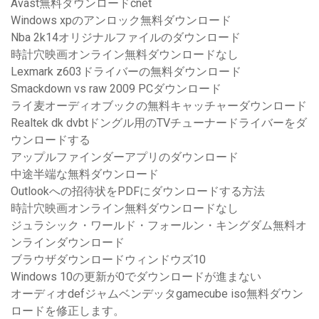
Avast無料ダウンロードcnet
Windows xpのアンロック無料ダウンロード
Nba 2k14オリジナルファイルのダウンロード
時計穴映画オンライン無料ダウンロードなし
Lexmark z603ドライバーの無料ダウンロード
Smackdown vs raw 2009 PCダウンロード
ライ麦オーディオブックの無料キャッチャーダウンロード
Realtek dk dvbtドングル用のTVチューナードライバーをダ
ウンロードする
アップルファインダーアプリのダウンロード
中途半端な無料ダウンロード
Outlookへの招待状をPDFにダウンロードする方法
時計穴映画オンライン無料ダウンロードなし
ジュラシック・ワールド・フォールン・キングダム無料オ
ンラインダウンロード
ブラウザダウンロードウィンドウズ10
Windows 10の更新が0でダウンロードが進まない
オーディオdefジャムベンデッタgamecube iso無料ダウン
ロードを修正します。