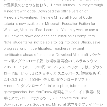
の選択肢のひとつを使おう。 Hero's Journey. Journey through
Minecraft with code. Download the offline version of
Minecraft Adventurer. The new Minecraft Hour of Code
tutorial is now available in Minecraft: Education Edition for
Windows, Mac, and iPad. Learn the You may want to use a
USB drive to download once and install on all computers.
Note: students will not be able to log into Code Studio, save
progress, or print certificates. Teachers may print
certificates ahead of time here. Download Minecraft パッケ
ージ版／ダウンロード版 · 牧場物語 再会のミネラルタウン.
2019.10.17（木）. 6,380円. マーベラス. パッケージ版／ダウン
ロード版 · いっしょにチョキッと スニッパーズ. [体験版あり].
2017.3.3（金）. 1,834円. 任天堂. ダウンロードソフト ·
Minecraft. ダウンロード fortnite, clipbox, tubemate,
gameguardian, line. YouTubeの動画をアンドロイド機器に簡
単にダウンロードできるツール. TubeMate YouTube
Downloader icon. Google Inc. Minecraft式マルチプレイヤーシ