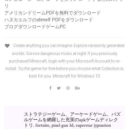
リ
アメリカンドリームPDFを無料でダウンロード
ハヌカエルフのshmelf PDFをダウンロード
ブログダウンロードゲームPC
Create anything you can imagine. Explore randomly generated
worlds. Survive dangerous mobs at night. If you previously
purchased Minecraft, login with your Microsoft Account to re-
install. Try the game for free before you choose what Collection is
best for you. Minecraft for Windows 10
ストラテジーゲーム、アーケードゲーム、パズ
ルゲームを網羅した充実のapkゲームディレク
トリ. fortnite, pixel gun 3d, superstar jypnation