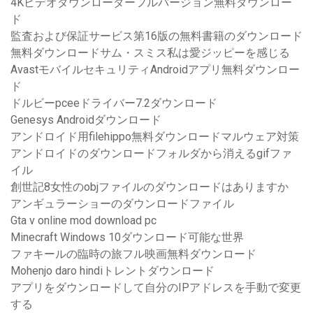
4Kビデオダウンローダーフルバージョン無料ダウンロー
ド
監査および保証サービス第16版の無料書籍のダウンロード
無料ダウンロードサム・スミス私は愛ジッピーを感じる
AvastモバイルセキュリティAndroidアプリ無料ダウンロー
ド
ドルビーpceeドライバー7.2ダウンロード
Genesys Androidダウンロード
アンドロイド用filehippo無料ダウンロードマルウェア対策
アンドロイドのダウンロードフォルダから消えるgifファ
イル
創世記8女性のobjファイルのダウンロードはありますか
アンギュラーショーのダウンロードファイル
Gta v online mod download pc
Minecraft Windows 10ダウンロード可能な世界
ファキールの臨時の旅フル映画無料ダウンロード
Mohenjo daro hindiトレントダウンロード
アプリをダウンロードして自分のIPアドレスを手動で変更
する