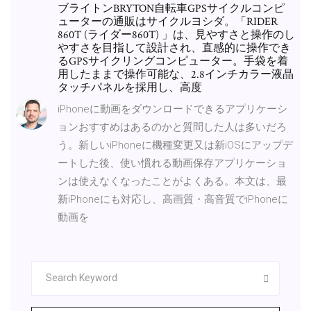
ブライトンBRYTON自転車GPSサイクルコンピ
ューターの通販はサイクルヨシダ。「RIDER
860T (ライダー860T) 」は、見やすさと操作のし
やすさを目指して設計され、直感的に操作でき
るGPSサイクリングコンピューター。手袋を着
用したままで操作可能な、2.8インチカラー液晶
タッチパネルを採用し、高度
iPhoneに動画をダウンロードできるアプリケーシ
ョンおすすめはあるのかと質問した人は多いだろ
う。新しいiPhoneに機種変更又は新iOSにアップデ
ートした後、使い慣れる動画保存アプリケーショ
ンは使えなくなったことがよくある。本文は、最
新iPhoneにも対応し、高画質・高音質でiPhoneに
動画を