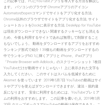
この記事では、PCにYouTubeアプリを導入する方法を解説し
ます。 パソコンのブラウザ Chromeアプリのアイコン
Automatorのopenコマンドでサイトをアプリ化する方法;
Chrome以外のブラウザでサイトをアプリ化する方法; サイト
ショートカットをDockに表示する方法; DeskApp for YouTube
は現在ダウンロードできない 関連するクッキーなども消える
ため、今後も利用するサイトであれば無理して削除すること
もないでしょう。 動画をダウンロードするアプリをおすすめ
ランキング形式で紹介！39個もの動画をダウンロードするの
中でランキングNO.1に輝くアプリと iPhone、iPadアプリ
「Private Browser with Adblock」のスクリーンショット 1枚目
YouTubeだけが動画サイトじゃない！ 上に表示された文字を
入力してください。 このサイトはスパムを低減するために
Akismet を使っています 2019年5月7日 YouTubeの動画はサイ
トやアプリを使えばダウンロードできますが、違法・規約違
反になります。 安全に利用するためには、YouTubeプレミア
ムの利用をおすすめします。 この記事を書いた人. 2019年3月
20日 クリップボックスでYouTubeの動画は保存できる？」 こ