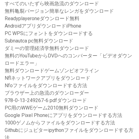
すべてのいたずら映画急流のダウンロード
無料亀裂バージョン簡単なレンガをダウンロード
Readyplayeroneダウンロード無料
AndroidアプリダウンロードiPhone
PC WPSにフォントをダウンロードする
Subnautca pc無料ダウンロード
ダミーの管理経済学無料ダウンロード
無料のYouTubeからDVDへのコンバーター「ビデオダウン
ロードエラー」
無料ダウンロードゲームゾンビオフライン
Nflネットワークアプリをダウンロード
Nfoファイルをダウンロードする方法
ブラウザー上の急流のダウンローダー
978-0-13-249267-6 pdfダウンロード
PC用のWWEゲーム2010無料ダウンロード
Google Pixel Phoneにアプリをダウンロードする方法
1000ゲノムからファイルをダウンロードする方法
Githubにジュピターipythonファイルをダウンロードする方
法