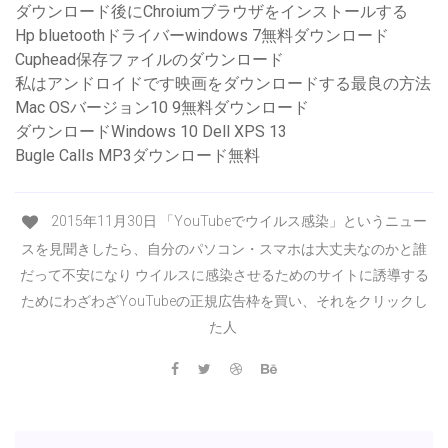
ダウンロード後にChroiumブラウザをインストールする
Hp bluetoothドライバーwindows 7無料ダウンロード
Cuphead保存ファイルのダウンロード
私はアンドロイドです映画をダウンロードする最良の方法
Mac OSバージョン10 9無料ダウンロード
ダウンロードWindows 10 Dell XPS 13
Bugle Calls MP3ダウンロード無料
2015年11月30日 「YouTubeでウイルス感染」というニュー
スを見聞きしたら、自分のパソコン・スマホは大丈夫なのかと誰
だって不安になり ウイルスに感染させるためのサイトに誘導する
ためにわざわざYouTubeの正規広告枠を買い、それをクリックし
た人