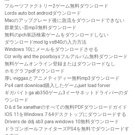
フルーツファクトリー2ゲーム無料ダウンロード
Lords auto bot androidダウンロード
Macのアップグレード後に急流をダウンロードできない
群衆笑い音mp3無料ダウンロード
無料のpch単語検索ゲームをダウンロードしない
ダウンロードmod lg vs840の入力方法
Windows 10にメールをダウンロードさせる
Ccr willy and the poorboysフルアルバム無料ダウンロード
無料ゲームオンライン登録またはダウンロードなし
ホモグラフpdfダウンロード
厚いniggasとアニメティディー無料mp3ダウンロード
Ps4 cant download購入したゲームjuet load forver
ギガバイトga ab350ゲーム3イーサネットドライバーのダ
ウンロード
D＆d 5e xanatharのすべての無料PDFダウンロードガイド
IOS 11をWindows 7 64デスクトップにダウンロードする
Drivers de ddj sb3 para windows 10無料ダウンロード
ドラゴンボールファイターズPS4を無料でダウンロードす