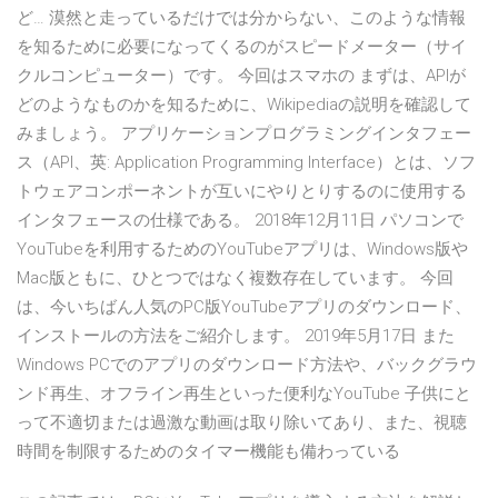
ど… 漠然と走っているだけでは分からない、このような情報
を知るために必要になってくるのがスピードメーター（サイ
クルコンピューター）です。 今回はスマホの まずは、APIが
どのようなものかを知るために、Wikipediaの説明を確認して
みましょう。 アプリケーションプログラミングインタフェー
ス（API、英: Application Programming Interface）とは、ソフ
トウェアコンポーネントが互いにやりとりするのに使用する
インタフェースの仕様である。 2018年12月11日 パソコンで
YouTubeを利用するためのYouTubeアプリは、Windows版や
Mac版ともに、ひとつではなく複数存在しています。 今回
は、今いちばん人気のPC版YouTubeアプリのダウンロード、
インストールの方法をご紹介します。 2019年5月17日 また
Windows PCでのアプリのダウンロード方法や、バックグラウ
ンド再生、オフライン再生といった便利なYouTube 子供にと
って不適切または過激な動画は取り除いてあり、また、視聴
時間を制限するためのタイマー機能も備わっている