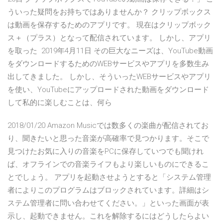
ういった疑問をお持ちではありませんか？ クリップボックス
は動画を保存するためのアプリです。 現在はクリップボック
ス＋（プラス）となって配信されています。 しかし、アプリ
を取った 2019年4月11日 その巨大なニーズは、YouTube動画
をダウンロードするためのWEBサービスやアプリを多数生み
出してきました。 しかし、そういったWEBサービスやアプリ
を使い、YouTubeにアップロードされた動画をダウンロード
して私的に楽しむことは、何ら
2018/01/20 Amazon Musicでは数多くの楽曲が配信されてお
り、聞きたいと思った音楽が高確率で見つかります。そこで
見つけたお気に入りの音楽をPCに保存していつでも聞けれ
ば、オフラインでの音楽ライフもより楽しいものにできるこ
とでしょう。 アプリを起動させようとすると「システム管理
者によりこのプログラムはブロックされています。詳細はシ
ステム管理者に問い合わせてください。」といった画面が表
示し、起動できません。これを解除するにはどうしたらよい