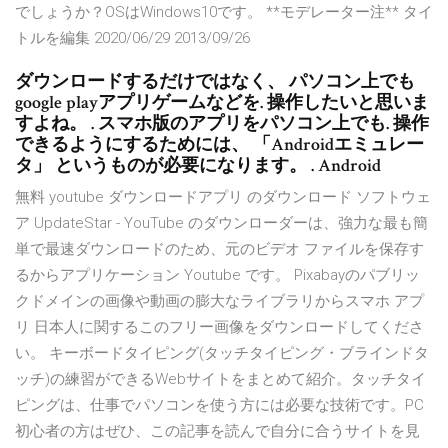
でしょうか？OSはWindows10です。 **モデレーター注** タイ
トルを編集 2020/06/29 2013/09/26
ダウンロードするだけではなく、 パソコン上でも
google playアプリゲームなどを. 操作したいと思いま
すよね。 . スマホ版のアプリをパソコン上でも. 操作
できるようにするためには、 「Androidエミュレー
タ」 というものが必要になります。 . Android
無料 youtube ダウンロードアプリ のダウンロード ソフトウェ
ア UpdateStar - YouTube のダウンローダーは、強力な最も簡
単で最速ダウンロードのため、元のビデオ ファイルを保存す
るからアプリケーション Youtube です。 Pixabayのパブリッ
クドメインの画像や動画の膨大なライブラリからスマホ アプ
リ 日本人に関するこのフリー画像をダウンロードしてくださ
い。 キーボードタイピング(タッチタイピング・ブラインドタ
ッチ)の練習ができるWebサイトをまとめて紹介。タッチタイ
ピングは、仕事でパソコンを使う方には必要な技術です。PC
初心者の方はぜひ、この記事を読んで自分に合うサイトを見