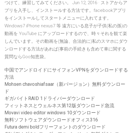
つけて、練習してみてください。 Jun 12, 2016 · ストアからア
プリを入手し、インストールする方法です。facebookアプリ
をインストールしてスタートメニューに入れてます。
Windows7 iPhone nexus7 等 遠方にいる息子が子供(私の孫)の
動画を YouTube にアップロードするので、時々それを観て楽
しんでいます。その動画を(無論、合法的に)私のスマホにダウ
ンロードする方法があれば(事前の手続きも含めて車に関する
質問ならGoo知恵袋。
中国でアンドロイドにサイフォンVPNをダウンロードする
方法
Mohsen chavoshiafsaar（新バージョン）無料ダウンロー
ド
ギガバイトRAID 1ドライバーダウンロード
フィットネスとウェルネス第12版ダウンロード急流
Movavi video editor windows 10ダウンロード
無料ソフトウェアダウンロードオフィス316
Futura demi boldフリーフォントのダウンロード